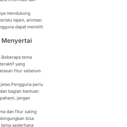
iknya mendukung
rlalu tajam, animasi
engguna dapat memilih
g Menyertai
n.Beberapa tema
teraktif yang
lasan fitur sebelum
 jelas.Pengguna perlu
dan bagian bantuan
dipahami, jangan
ema dan fitur saling
mbingungkan bisa
 tema sederhana