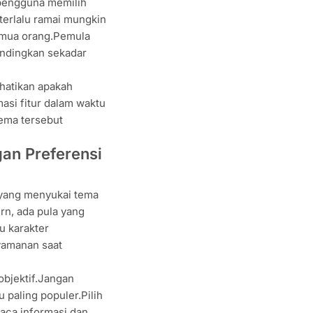
a pengguna memilih
terlalu ramai mungkin
semua orang.Pemula
andingkan sekadar
hatikan apakah
si fitur dalam waktu
tema tersebut
an Preferensi
 yang menyukai tema
rn, ada pula yang
u karakter
yamanan saat
 objektif.Jangan
 paling populer.Pilih
ca informasi dan