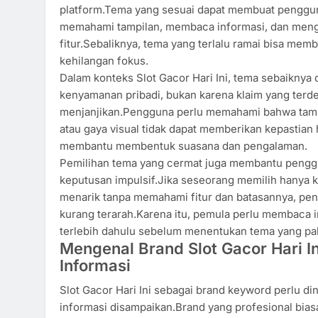
platform.Tema yang sesuai dapat membuat penggu
memahami tampilan, membaca informasi, dan meng
fitur.Sebaliknya, tema yang terlalu ramai bisa mem
kehilangan fokus.
Dalam konteks Slot Gacor Hari Ini, tema sebaiknya 
kenyamanan pribadi, bukan karena klaim yang terde
menjanjikan.Pengguna perlu memahami bahwa tampi
atau gaya visual tidak dapat memberikan kepastian
membantu membentuk suasana dan pengalaman.
Pemilihan tema yang cermat juga membantu pengg
keputusan impulsif.Jika seseorang memilih hanya ka
menarik tanpa memahami fitur dan batasannya, pe
kurang terarah.Karena itu, pemula perlu membaca i
terlebih dahulu sebelum menentukan tema yang pal
Mengenal Brand Slot Gacor Hari Ini
Informasi
Slot Gacor Hari Ini sebagai brand keyword perlu dini
informasi disampaikan.Brand yang profesional bias