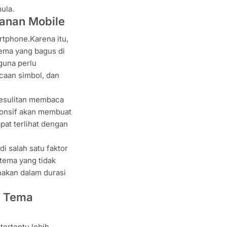
ula.
anan Mobile
tphone.Karena itu,
Tema yang bagus di
guna perlu
caan simbol, dan
 kesulitan membaca
ponsif akan membuat
at terlihat dengan
i salah satu faktor
tema yang tidak
nakan dalam durasi
p Tema
ertentu lebih