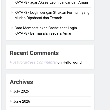
KAYA787 agar Akses Lebih Lancar dan Aman
KAYA787 Login dengan Struktur Formulir yang
Mudah Dipahami dan Terarah
Cara Membersihkan Cache saat Login
KAYA787 Bermasalah secara Aman
Recent Comments
A WordPress Commenter
on
Hello world!
Archives
July 2026
June 2026