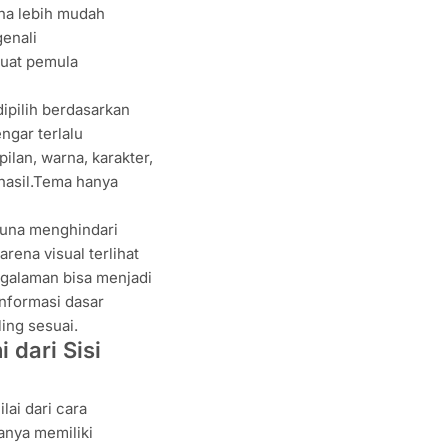
na lebih mudah
enali
buat pemula
dipilih berdasarkan
ngar terlalu
lan, warna, karakter,
 hasil.Tema hanya
una menghindari
rena visual terlihat
ngalaman bisa menjadi
nformasi dasar
ing sesuai.
 dari Sisi
lai dari cara
anya memiliki