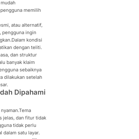
g mudah
u pengguna memilih
mi, atau alternatif,
a, pengguna ingin
gkan.Dalam kondisi
atikan dengan teliti.
asa, dan struktur
lalu banyak klaim
 pengguna sebaiknya
a dilakukan setelah
sar.
udah Dipahami
ih nyaman.Tema
jelas, dan fitur tidak
guna tidak perlu
 dalam satu layar.