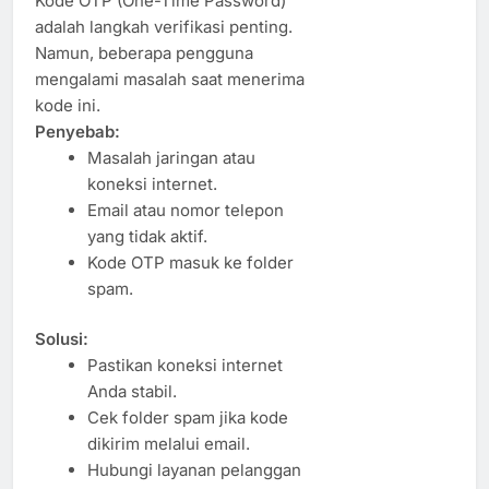
Kode OTP (One-Time Password)
adalah langkah verifikasi penting.
Namun, beberapa pengguna
mengalami masalah saat menerima
kode ini.
Penyebab:
Masalah jaringan atau
koneksi internet.
Email atau nomor telepon
yang tidak aktif.
Kode OTP masuk ke folder
spam.
Solusi:
Pastikan koneksi internet
Anda stabil.
Cek folder spam jika kode
dikirim melalui email.
Hubungi layanan pelanggan