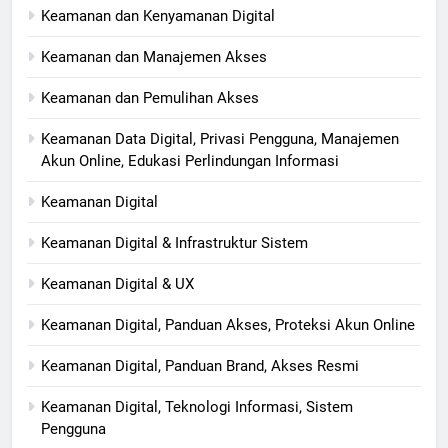
Keamanan dan Kenyamanan Digital
Keamanan dan Manajemen Akses
Keamanan dan Pemulihan Akses
Keamanan Data Digital, Privasi Pengguna, Manajemen
Akun Online, Edukasi Perlindungan Informasi
Keamanan Digital
Keamanan Digital & Infrastruktur Sistem
Keamanan Digital & UX
Keamanan Digital, Panduan Akses, Proteksi Akun Online
Keamanan Digital, Panduan Brand, Akses Resmi
Keamanan Digital, Teknologi Informasi, Sistem
Pengguna