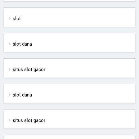
slot
slot dana
situs slot gacor
slot dana
situs slot gacor