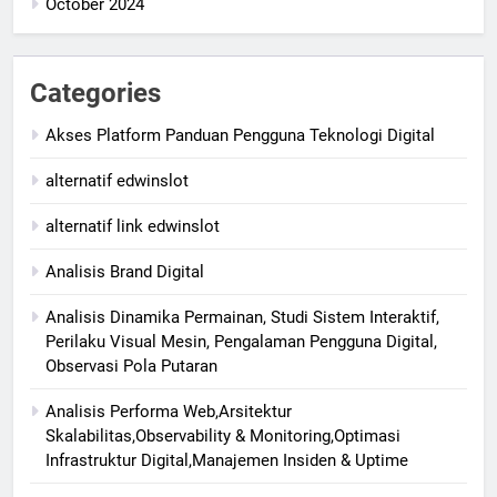
October 2024
Categories
Akses Platform Panduan Pengguna Teknologi Digital
alternatif edwinslot
alternatif link edwinslot
Analisis Brand Digital
Analisis Dinamika Permainan, Studi Sistem Interaktif,
Perilaku Visual Mesin, Pengalaman Pengguna Digital,
Observasi Pola Putaran
Analisis Performa Web,Arsitektur
Skalabilitas,Observability & Monitoring,Optimasi
Infrastruktur Digital,Manajemen Insiden & Uptime