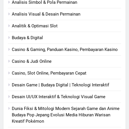
Analisis Simbol & Pola Permainan
Analisis Visual & Desain Permainan
Analitik & Optimasi Slot
Budaya & Digital
Casino & Gaming, Panduan Kasino, Pembayaran Kasino
Casino & Judi Online
Casino, Slot Online, Pembayaran Cepat
Desain Game | Budaya Digital | Teknologi Interaktif
Desain UI/UX Interaktif & Teknologi Visual Game
Dunia Fiksi & Mitologi Modern Sejarah Game dan Anime
Budaya Pop Jepang Evolusi Media Hiburan Warisan
Kreatif Pokémon