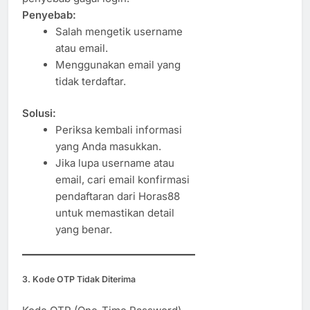
Penyebab:
Salah mengetik username
atau email.
Menggunakan email yang
tidak terdaftar.
Solusi:
Periksa kembali informasi
yang Anda masukkan.
Jika lupa username atau
email, cari email konfirmasi
pendaftaran dari Horas88
untuk memastikan detail
yang benar.
3. Kode OTP Tidak Diterima