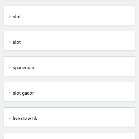
slot
slot
spaceman
slot gacor
live draw hk