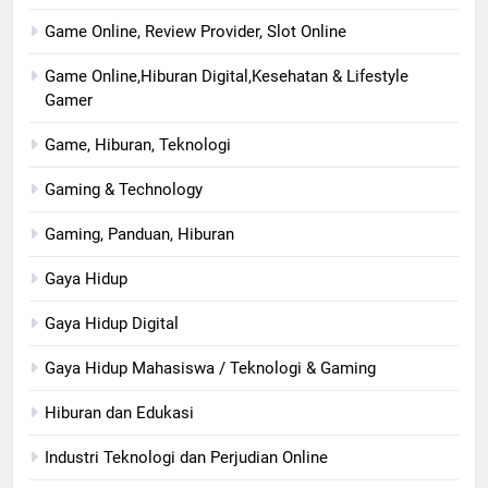
Game Online, Review Provider, Slot Online
Game Online,Hiburan Digital,Kesehatan & Lifestyle
Gamer
Game, Hiburan, Teknologi
Gaming & Technology
Gaming, Panduan, Hiburan
Gaya Hidup
Gaya Hidup Digital
Gaya Hidup Mahasiswa / Teknologi & Gaming
Hiburan dan Edukasi
Industri Teknologi dan Perjudian Online