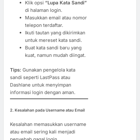
Klik opsi
“Lupa Kata Sandi”
di halaman login.
Masukkan email atau nomor
telepon terdaftar.
Ikuti tautan yang dikirimkan
untuk mereset kata sandi.
Buat kata sandi baru yang
kuat, namun mudah diingat.
Tips:
Gunakan pengelola kata
sandi seperti LastPass atau
Dashlane untuk menyimpan
informasi login dengan aman.
2. Kesalahan pada Username atau Email
Kesalahan memasukkan username
atau email sering kali menjadi
penyebab gagal login.