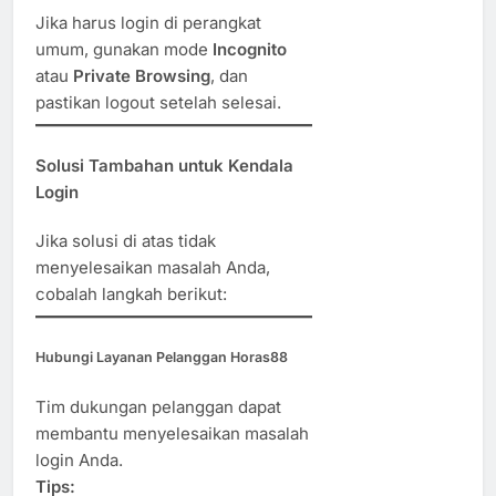
Jika harus login di perangkat
umum, gunakan mode
Incognito
atau
Private Browsing
, dan
pastikan logout setelah selesai.
Solusi Tambahan untuk Kendala
Login
Jika solusi di atas tidak
menyelesaikan masalah Anda,
cobalah langkah berikut:
Hubungi Layanan Pelanggan Horas88
Tim dukungan pelanggan dapat
membantu menyelesaikan masalah
login Anda.
Tips: