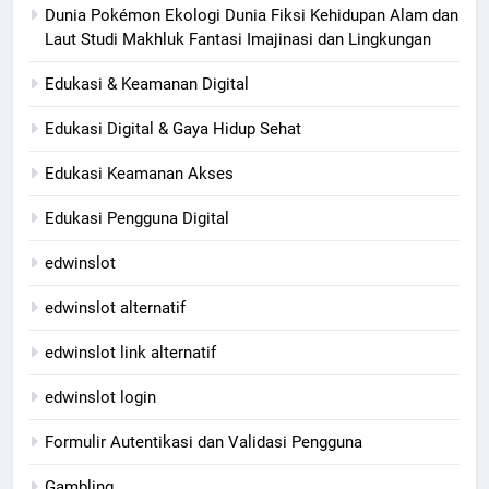
Dunia Pokémon Ekologi Dunia Fiksi Kehidupan Alam dan
Laut Studi Makhluk Fantasi Imajinasi dan Lingkungan
Edukasi & Keamanan Digital
Edukasi Digital & Gaya Hidup Sehat
Edukasi Keamanan Akses
Edukasi Pengguna Digital
edwinslot
edwinslot alternatif
edwinslot link alternatif
edwinslot login
Formulir Autentikasi dan Validasi Pengguna
Gambling