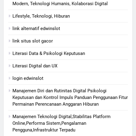
Modern, Teknologi Humanis, Kolaborasi Digital
Lifestyle, Teknologi, Hiburan
link alternatif edwinslot
link situs slot gacor
Literasi Data & Psikologi Keputusan
Literasi Digital dan UX
login edwinslot
Manajemen Diri dan Rutinitas Digital Psikologi
Keputusan dan Kontrol Impuls Panduan Penggunaan Fitur
Permainan Perencanaan Anggaran Hiburan
Manajemen Teknologi Digital,Stabilitas Platform
Online,Performa Sistem,Pengalaman
Pengguna,Infrastruktur Terpadu