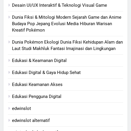
Desain UI/UX Interaktif & Teknologi Visual Game
Dunia Fiksi & Mitologi Modern Sejarah Game dan Anime
Budaya Pop Jepang Evolusi Media Hiburan Warisan
Kreatif Pokémon
Dunia Pokémon Ekologi Dunia Fiksi Kehidupan Alam dan
Laut Studi Makhluk Fantasi Imajinasi dan Lingkungan
Edukasi & Keamanan Digital
Edukasi Digital & Gaya Hidup Sehat
Edukasi Keamanan Akses
Edukasi Pengguna Digital
edwinslot
edwinslot alternatif