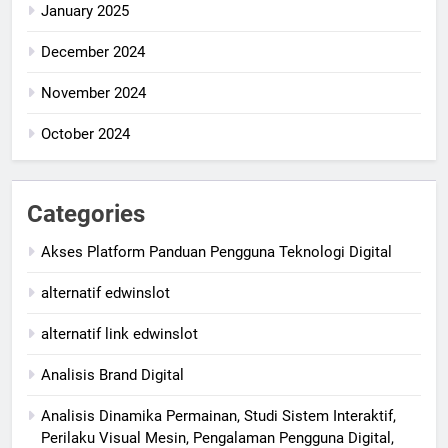
January 2025
December 2024
November 2024
October 2024
Categories
Akses Platform Panduan Pengguna Teknologi Digital
alternatif edwinslot
alternatif link edwinslot
Analisis Brand Digital
Analisis Dinamika Permainan, Studi Sistem Interaktif,
Perilaku Visual Mesin, Pengalaman Pengguna Digital,