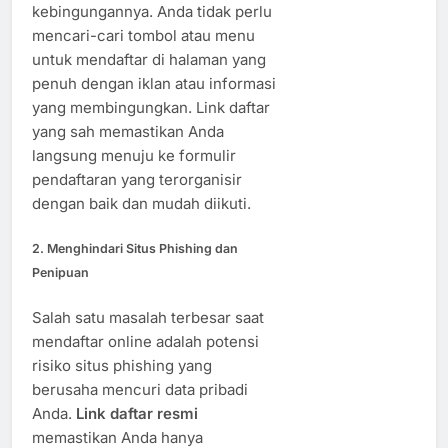
kebingungannya. Anda tidak perlu
mencari-cari tombol atau menu
untuk mendaftar di halaman yang
penuh dengan iklan atau informasi
yang membingungkan. Link daftar
yang sah memastikan Anda
langsung menuju ke formulir
pendaftaran yang terorganisir
dengan baik dan mudah diikuti.
2.
Menghindari Situs Phishing dan
Penipuan
Salah satu masalah terbesar saat
mendaftar online adalah potensi
risiko situs phishing yang
berusaha mencuri data pribadi
Anda.
Link daftar resmi
memastikan Anda hanya