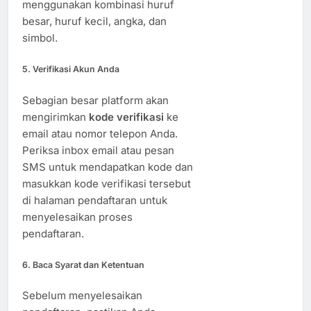
menggunakan kombinasi huruf
besar, huruf kecil, angka, dan
simbol.
5.
Verifikasi Akun Anda
Sebagian besar platform akan
mengirimkan
kode verifikasi
ke
email atau nomor telepon Anda.
Periksa inbox email atau pesan
SMS untuk mendapatkan kode dan
masukkan kode verifikasi tersebut
di halaman pendaftaran untuk
menyelesaikan proses
pendaftaran.
6.
Baca Syarat dan Ketentuan
Sebelum menyelesaikan