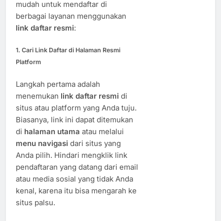
mudah untuk mendaftar di
berbagai layanan menggunakan
link daftar resmi
:
1.
Cari Link Daftar di Halaman Resmi
Platform
Langkah pertama adalah
menemukan
link daftar resmi
di
situs atau platform yang Anda tuju.
Biasanya, link ini dapat ditemukan
di
halaman utama
atau melalui
menu navigasi
dari situs yang
Anda pilih. Hindari mengklik link
pendaftaran yang datang dari email
atau media sosial yang tidak Anda
kenal, karena itu bisa mengarah ke
situs palsu.