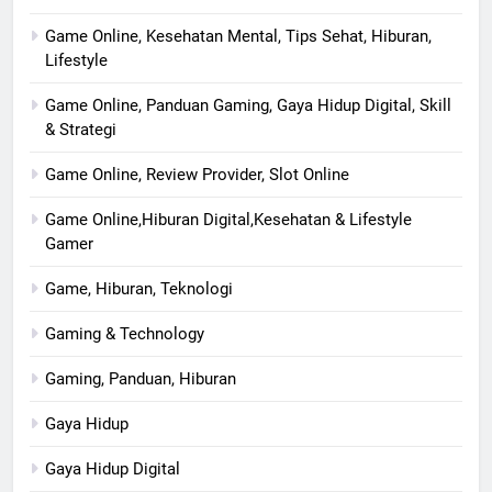
Game Online, Kesehatan Mental, Tips Sehat, Hiburan,
Lifestyle
Game Online, Panduan Gaming, Gaya Hidup Digital, Skill
& Strategi
Game Online, Review Provider, Slot Online
Game Online,Hiburan Digital,Kesehatan & Lifestyle
Gamer
Game, Hiburan, Teknologi
Gaming & Technology
Gaming, Panduan, Hiburan
Gaya Hidup
Gaya Hidup Digital