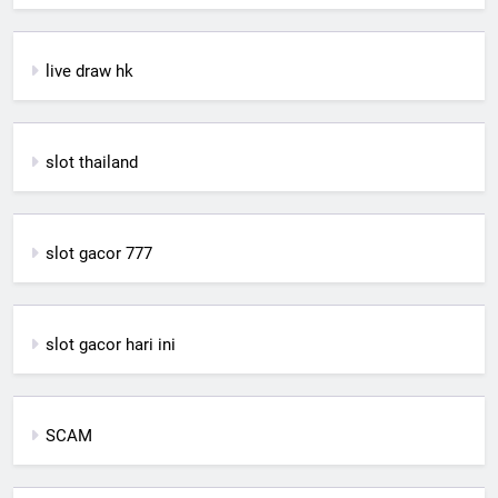
live draw hk
slot thailand
slot gacor 777
slot gacor hari ini
SCAM