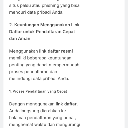
situs palsu atau phishing yang bisa
mencuri data pribadi Anda.
2.
Keuntungan Menggunakan Link
Daftar untuk Pendaftaran Cepat
dan Aman
Menggunakan
link daftar resmi
memiliki beberapa keuntungan
penting yang dapat mempermudah
proses pendaftaran dan
melindungi data pribadi Anda:
1.
Proses Pendaftaran yang Cepat
Dengan menggunakan
link daftar
,
Anda langsung diarahkan ke
halaman pendaftaran yang benar,
menghemat waktu dan mengurangi