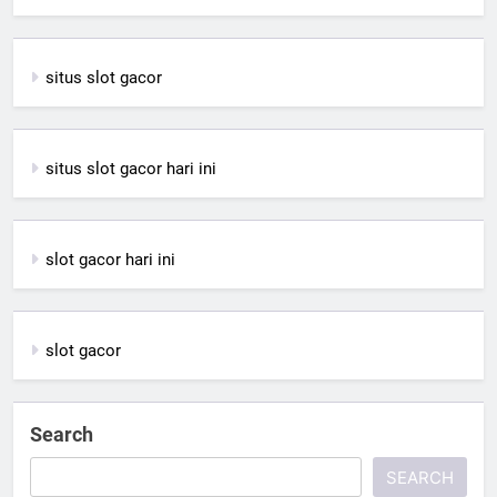
situs slot gacor
situs slot gacor hari ini
slot gacor hari ini
slot gacor
Search
SEARCH