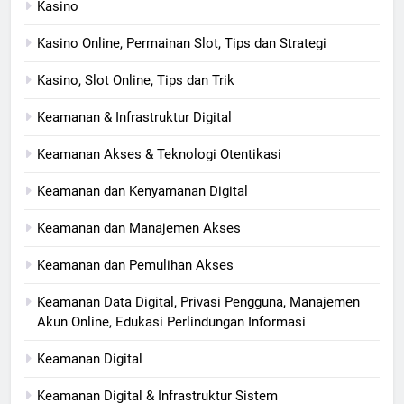
Kasino
Kasino Online, Permainan Slot, Tips dan Strategi
Kasino, Slot Online, Tips dan Trik
Keamanan & Infrastruktur Digital
Keamanan Akses & Teknologi Otentikasi
Keamanan dan Kenyamanan Digital
Keamanan dan Manajemen Akses
Keamanan dan Pemulihan Akses
Keamanan Data Digital, Privasi Pengguna, Manajemen
Akun Online, Edukasi Perlindungan Informasi
Keamanan Digital
Keamanan Digital & Infrastruktur Sistem