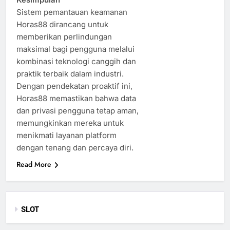
Sistem pemantauan keamanan
Horas88 dirancang untuk
memberikan perlindungan
maksimal bagi pengguna melalui
kombinasi teknologi canggih dan
praktik terbaik dalam industri.
Dengan pendekatan proaktif ini,
Horas88 memastikan bahwa data
dan privasi pengguna tetap aman,
memungkinkan mereka untuk
menikmati layanan platform
dengan tenang dan percaya diri.
Read More
SLOT