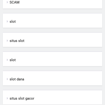
SCAM
slot
situs slot
slot
slot dana
situs slot gacor