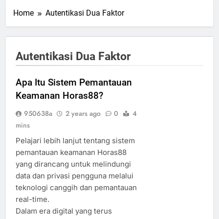
Home
Autentikasi Dua Faktor
Autentikasi Dua Faktor
Apa Itu Sistem Pemantauan
Keamanan Horas88?
950638a
2 years ago
0
4
mins
Pelajari lebih lanjut tentang sistem
pemantauan keamanan Horas88
yang dirancang untuk melindungi
data dan privasi pengguna melalui
teknologi canggih dan pemantauan
real-time.
Dalam era digital yang terus