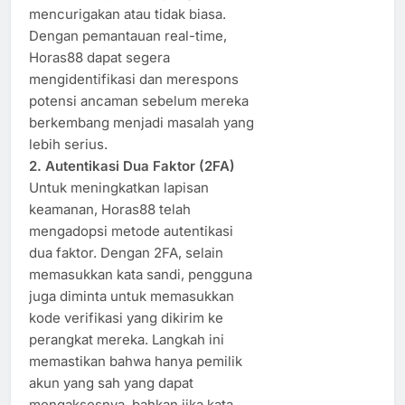
mencurigakan atau tidak biasa.
Dengan pemantauan real-time,
Horas88 dapat segera
mengidentifikasi dan merespons
potensi ancaman sebelum mereka
berkembang menjadi masalah yang
lebih serius.
2. Autentikasi Dua Faktor (2FA)
Untuk meningkatkan lapisan
keamanan, Horas88 telah
mengadopsi metode autentikasi
dua faktor. Dengan 2FA, selain
memasukkan kata sandi, pengguna
juga diminta untuk memasukkan
kode verifikasi yang dikirim ke
perangkat mereka. Langkah ini
memastikan bahwa hanya pemilik
akun yang sah yang dapat
mengaksesnya, bahkan jika kata