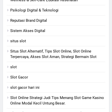
Wellness & Self-Care Edukasi Kesehatan
Psikologi Digital & Teknologi
Reputasi Brand Digital
Sistem Akses Digital
situs slot
Situs Slot Alternatif, Tips Slot Online, Slot Online
Terpercaya, Akses Slot Aman, Strategi Bermain Slot
slot
Slot Gacor
slot gacor hari ini
Slot Online Strategi Judi Tips Menang Slot Game Kasino
Online Modal Kecil Untung Besar.