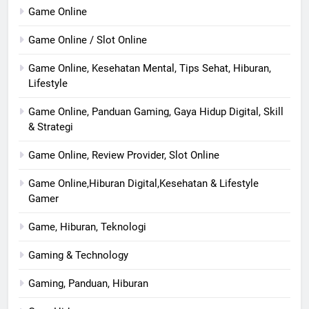
Game Online
Game Online / Slot Online
Game Online, Kesehatan Mental, Tips Sehat, Hiburan,
Lifestyle
Game Online, Panduan Gaming, Gaya Hidup Digital, Skill
& Strategi
Game Online, Review Provider, Slot Online
Game Online,Hiburan Digital,Kesehatan & Lifestyle
Gamer
Game, Hiburan, Teknologi
Gaming & Technology
Gaming, Panduan, Hiburan