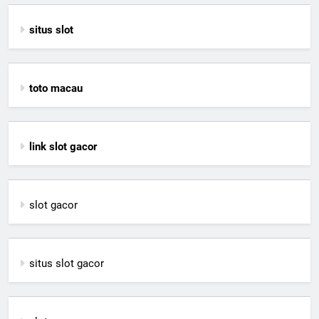
situs slot
toto macau
link slot gacor
slot gacor
situs slot gacor