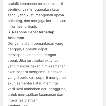
praktik keamanan terbaik, seperti
pentingnya menggunakan kata
sandi yang kuat, mengenali upaya
phishing, dan menjaga kerahasiaan
informasi pribadi.
6. Respons Cepat terhadap
Ancaman
Dengan sistem pemantauan yang
canggih, Horas88 dapat
merespons ancaman dengan
cepat. Jika terdeteksi aktivitas
yang mencurigakan, tim keamanan
akan segera mengambil tindakan
yang diperlukan, seperti mengunci
akun sementara atau meminta
verifikasi tambahan dari pengguna,
untuk memastikan keamanan dan
integritas platform.
Kesimpulan