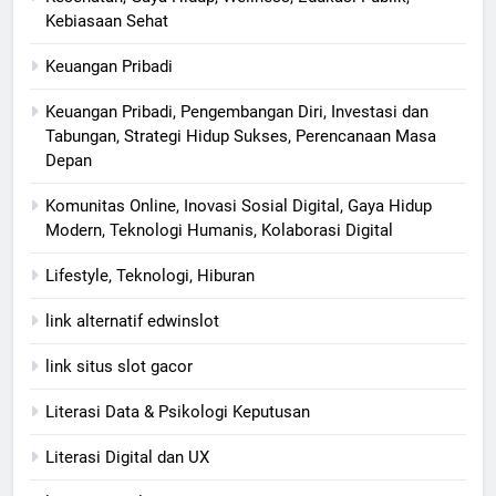
Kebiasaan Sehat
Keuangan Pribadi
Keuangan Pribadi, Pengembangan Diri, Investasi dan
Tabungan, Strategi Hidup Sukses, Perencanaan Masa
Depan
Komunitas Online, Inovasi Sosial Digital, Gaya Hidup
Modern, Teknologi Humanis, Kolaborasi Digital
Lifestyle, Teknologi, Hiburan
link alternatif edwinslot
link situs slot gacor
Literasi Data & Psikologi Keputusan
Literasi Digital dan UX