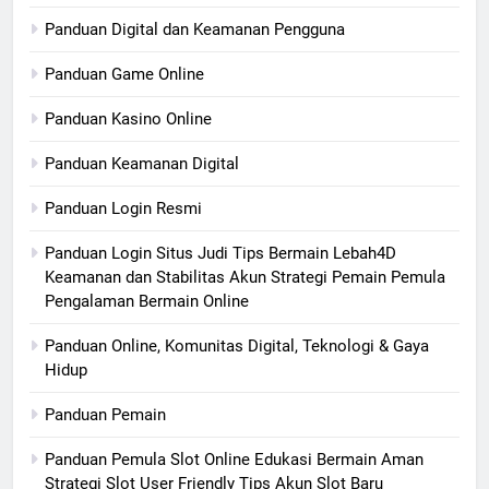
Panduan Digital dan Keamanan Pengguna
Panduan Game Online
Panduan Kasino Online
Panduan Keamanan Digital
Panduan Login Resmi
Panduan Login Situs Judi Tips Bermain Lebah4D
Keamanan dan Stabilitas Akun Strategi Pemain Pemula
Pengalaman Bermain Online
Panduan Online, Komunitas Digital, Teknologi & Gaya
Hidup
Panduan Pemain
Panduan Pemula Slot Online Edukasi Bermain Aman
Strategi Slot User Friendly Tips Akun Slot Baru