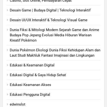
Casino, Slot Online, Pembayaran Cepat
Desain Game | Budaya Digital | Teknologi Interaktif
Desain UI/UX Interaktif & Teknologi Visual Game
Dunia Fiksi & Mitologi Modern Sejarah Game dan Anime
Budaya Pop Jepang Evolusi Media Hiburan Warisan
Kreatif Pokémon
Dunia Pokémon Ekologi Dunia Fiksi Kehidupan Alam dan
Laut Studi Makhluk Fantasi Imajinasi dan Lingkungan
Edukasi & Keamanan Digital
Edukasi Digital & Gaya Hidup Sehat
Edukasi Keamanan Akses
Edukasi Pengguna Digital
edwinslot