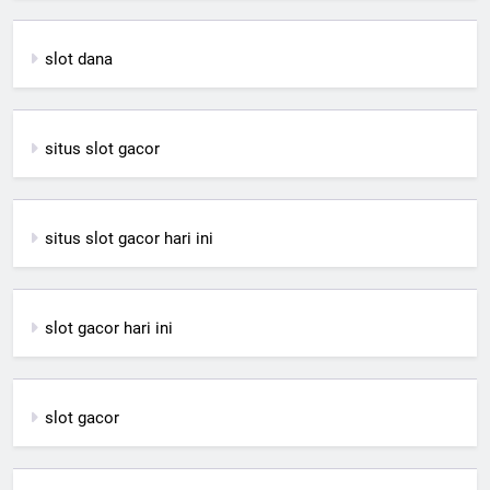
slot dana
situs slot gacor
situs slot gacor hari ini
slot gacor hari ini
slot gacor