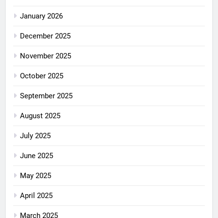
January 2026
December 2025
November 2025
October 2025
September 2025
August 2025
July 2025
June 2025
May 2025
April 2025
March 2025