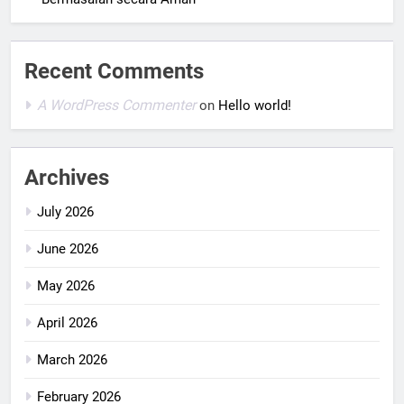
Recent Comments
A WordPress Commenter
on
Hello world!
Archives
July 2026
June 2026
May 2026
April 2026
March 2026
February 2026