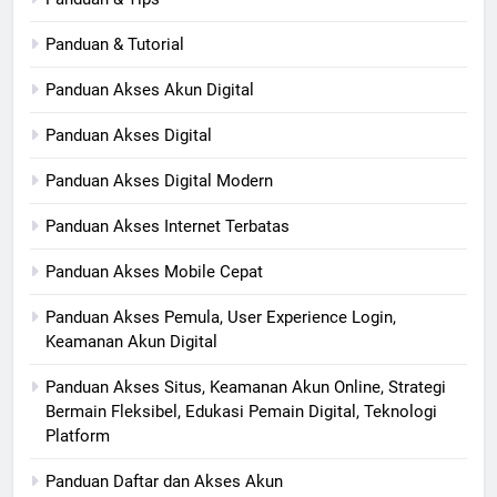
Panduan & Tutorial
Panduan Akses Akun Digital
Panduan Akses Digital
Panduan Akses Digital Modern
Panduan Akses Internet Terbatas
Panduan Akses Mobile Cepat
Panduan Akses Pemula, User Experience Login,
Keamanan Akun Digital
Panduan Akses Situs, Keamanan Akun Online, Strategi
Bermain Fleksibel, Edukasi Pemain Digital, Teknologi
Platform
Panduan Daftar dan Akses Akun