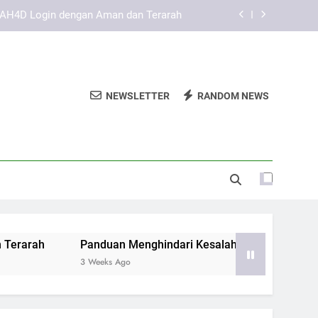
AH4D Login dengan Aman dan Terarah
87 agar Akses Lebih Lancar dan Aman
ulir yang Mudah Dipahami dan Terarah
NEWSLETTER
RANDOM NEWS
esalahan Umum saat EDWINSLOT Login
AH4D Login dengan Aman dan Terarah
 Cita Rasa Khas.
87 agar Akses Lebih Lancar dan Aman
ulir yang Mudah Dipahami dan Terarah
Panduan Menghindari Kesalahan Saat Login KAYA787 agar
3 Weeks Ago