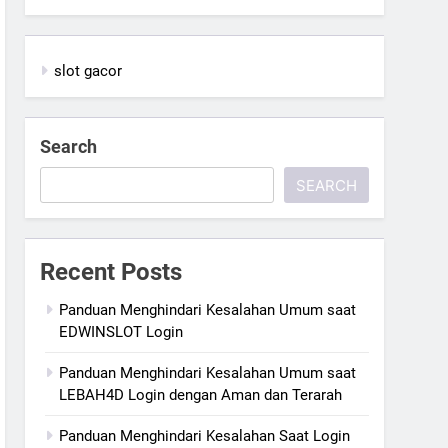
slot gacor
Search
SEARCH
Recent Posts
Panduan Menghindari Kesalahan Umum saat
EDWINSLOT Login
Panduan Menghindari Kesalahan Umum saat
LEBAH4D Login dengan Aman dan Terarah
Panduan Menghindari Kesalahan Saat Login