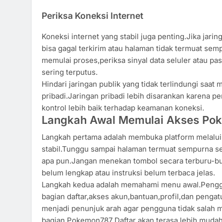
Periksa Koneksi Internet
Koneksi internet yang stabil juga penting.Jika jaring
bisa gagal terkirim atau halaman tidak termuat se
memulai proses,periksa sinyal data seluler atau pas
sering terputus.
Hindari jaringan publik yang tidak terlindungi saa
pribadi.Jaringan pribadi lebih disarankan karena p
kontrol lebih baik terhadap keamanan koneksi.
Langkah Awal Memulai Akses Po
Langkah pertama adalah membuka platform melalui
stabil.Tunggu sampai halaman termuat sempurna 
apa pun.Jangan menekan tombol secara terburu-bur
belum lengkap atau instruksi belum terbaca jelas.
Langkah kedua adalah memahami menu awal.Pengg
bagian daftar,akses akun,bantuan,profil,dan penga
menjadi penunjuk arah agar pengguna tidak salah 
bagian.Pokemon787 Daftar akan terasa lebih mudah