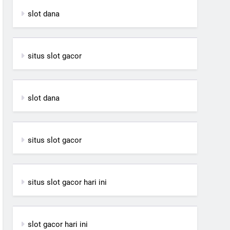
slot dana
situs slot gacor
slot dana
situs slot gacor
situs slot gacor hari ini
slot gacor hari ini