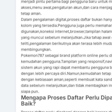
menjadi pintu pertama bagi pengguna baru untuk 
akses,menu awal,pengaturan akun,dan cara menjaga
tetap aman.
Dalam pengalaman digital,proses daftar bukan hany
kolom yang tersedia.Pengguna juga perlu memaha
digunakan,koneksi internet,browser,tampilan halama
yang muncul sebelum melanjutkan.Jika tahap awal
teliti,pengalaman berikutnya akan terasa lebih mud
membingungkan.
Pokemon787 sebagai brand platform online perlu di
kemudahan pengguna.Tampilan yang responsif,navig
sistem akun yang rapi dapat membantu pengguna 
dengan lebih percaya diri.Namun,kemudahan tetap 
dengan kebiasaan aman,seperti membuat kata sand
data sebelum melanjutkan,dan tidak membagikan in
siapa pun.
Mengapa Proses Daftar Perlu Di
Baik?