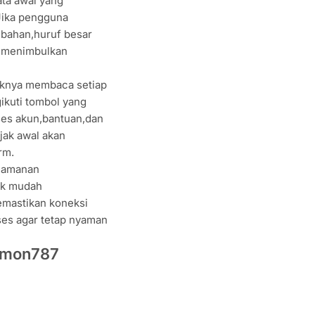
ata awal yang
Jika pengguna
mbahan,huruf besar
at menimbulkan
iknya membaca setiap
ikuti tombol yang
ses akun,bantuan,dan
jak awal akan
rm.
keamanan
ak mudah
mastikan koneksi
ses agar tetap nyaman
emon787