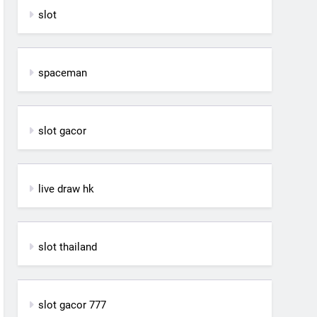
slot
spaceman
slot gacor
live draw hk
slot thailand
slot gacor 777