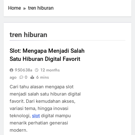
Home
tren hiburan
tren hiburan
Slot: Mengapa Menjadi Salah
Satu Hiburan Digital Favorit
950638a
12 months
ago
0
6 mins
Cari tahu alasan mengapa slot
menjadi salah satu hiburan digital
favorit. Dari kemudahan akses,
variasi tema, hingga inovasi
teknologi,
slot
digital mampu
menarik perhatian generasi
modern.