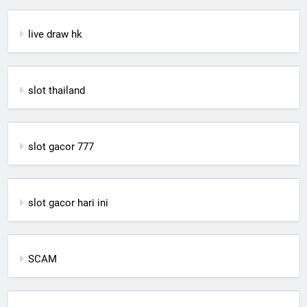
live draw hk
slot thailand
slot gacor 777
slot gacor hari ini
SCAM