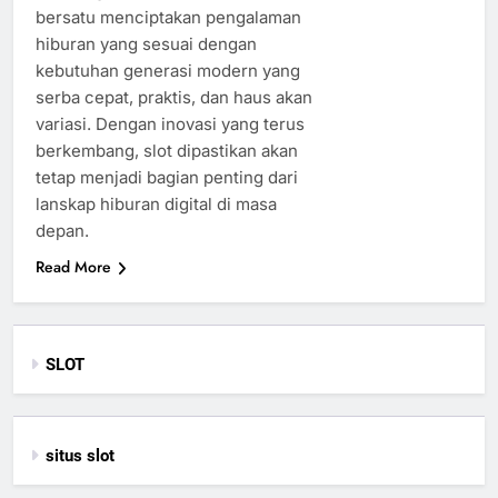
bersatu menciptakan pengalaman
hiburan yang sesuai dengan
kebutuhan generasi modern yang
serba cepat, praktis, dan haus akan
variasi. Dengan inovasi yang terus
berkembang, slot dipastikan akan
tetap menjadi bagian penting dari
lanskap hiburan digital di masa
depan.
Read More
SLOT
situs slot