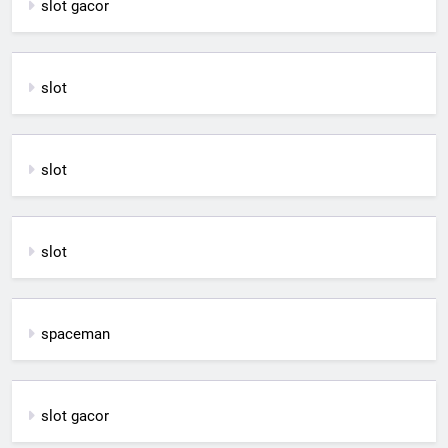
slot gacor
slot
slot
slot
spaceman
slot gacor