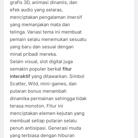
grafis 3D, animasi dinamis, dan
efek audio yang selaras,
menciptakan pengalaman imersif
yang memanjakan mata dan
telinga. Variasi tema ini membuat
pemain selalu menemukan sesuatu
yang baru dan sesuai dengan
minat pribadi mereka.
Selain visual, slot digital juga
semakin populer berkat
fitur
interaktif
yang ditawarkan. Simbol
Scatter, Wild, mini-games, dan
putaran bonus menambah
dinamika permainan sehingga tidak
terasa monoton. Fitur ini
menciptakan elemen kejutan yang
membuat setiap putaran selalu
penuh antisipasi. Generasi muda
yang terbiasa dengan hiburan