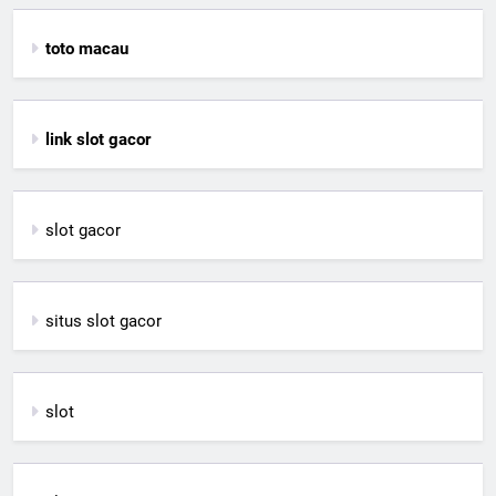
toto macau
link slot gacor
slot gacor
situs slot gacor
slot