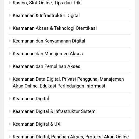
Kasino, Slot Online, Tips dan Trik
Keamanan & Infrastruktur Digital
Keamanan Akses & Teknologi Otentikasi
Keamanan dan Kenyamanan Digital
Keamanan dan Manajemen Akses
Keamanan dan Pemulihan Akses
Keamanan Data Digital, Privasi Pengguna, Manajemen
Akun Online, Edukasi Perlindungan Informasi
Keamanan Digital
Keamanan Digital & Infrastruktur Sistem
Keamanan Digital & UX
Keamanan Digital, Panduan Akses, Proteksi Akun Online