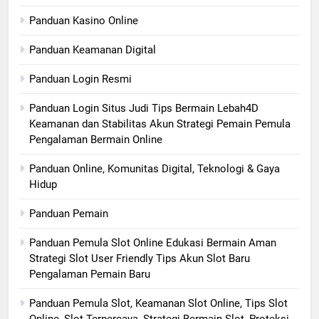
Panduan Kasino Online
Panduan Keamanan Digital
Panduan Login Resmi
Panduan Login Situs Judi Tips Bermain Lebah4D
Keamanan dan Stabilitas Akun Strategi Pemain Pemula
Pengalaman Bermain Online
Panduan Online, Komunitas Digital, Teknologi & Gaya
Hidup
Panduan Pemain
Panduan Pemula Slot Online Edukasi Bermain Aman
Strategi Slot User Friendly Tips Akun Slot Baru
Pengalaman Pemain Baru
Panduan Pemula Slot, Keamanan Slot Online, Tips Slot