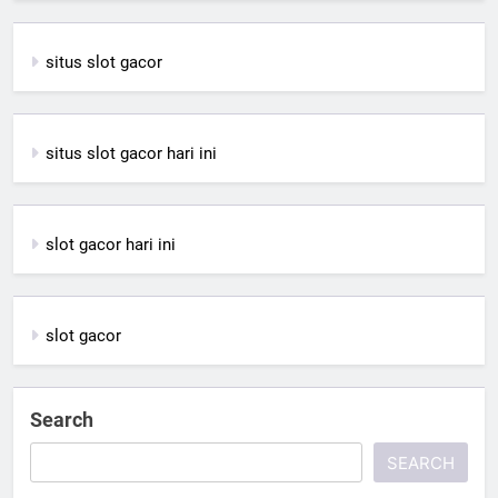
situs slot gacor
situs slot gacor hari ini
slot gacor hari ini
slot gacor
Search
SEARCH