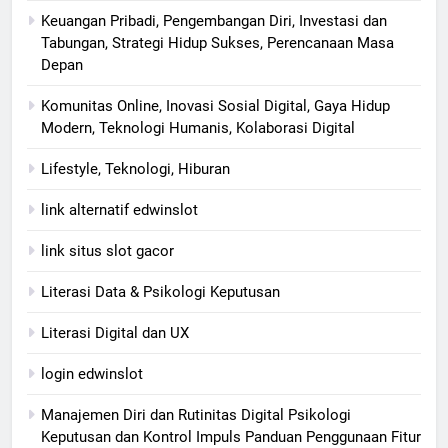
Keuangan Pribadi, Pengembangan Diri, Investasi dan
Tabungan, Strategi Hidup Sukses, Perencanaan Masa
Depan
Komunitas Online, Inovasi Sosial Digital, Gaya Hidup
Modern, Teknologi Humanis, Kolaborasi Digital
Lifestyle, Teknologi, Hiburan
link alternatif edwinslot
link situs slot gacor
Literasi Data & Psikologi Keputusan
Literasi Digital dan UX
login edwinslot
Manajemen Diri dan Rutinitas Digital Psikologi
Keputusan dan Kontrol Impuls Panduan Penggunaan Fitur