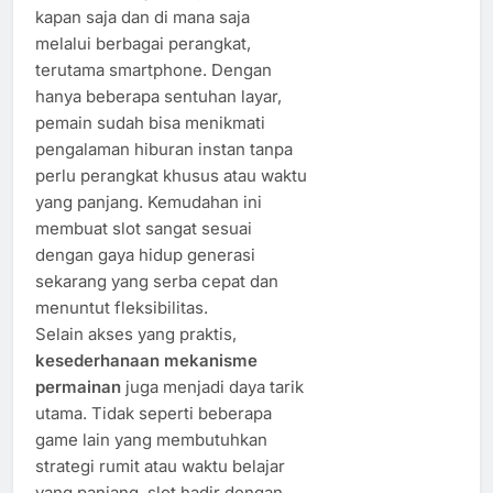
kapan saja dan di mana saja
melalui berbagai perangkat,
terutama smartphone. Dengan
hanya beberapa sentuhan layar,
pemain sudah bisa menikmati
pengalaman hiburan instan tanpa
perlu perangkat khusus atau waktu
yang panjang. Kemudahan ini
membuat slot sangat sesuai
dengan gaya hidup generasi
sekarang yang serba cepat dan
menuntut fleksibilitas.
Selain akses yang praktis,
kesederhanaan mekanisme
permainan
juga menjadi daya tarik
utama. Tidak seperti beberapa
game lain yang membutuhkan
strategi rumit atau waktu belajar
yang panjang, slot hadir dengan