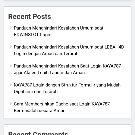
Recent Posts
Panduan Menghindari Kesalahan Umum saat
EDWINSLOT Login
Panduan Menghindari Kesalahan Umum saat LEBAH4D
Login dengan Aman dan Terarah
Panduan Menghindari Kesalahan Saat Login KAYA787
agar Akses Lebih Lancar dan Aman
KAYA787 Login dengan Struktur Formulir yang Mudah
Dipahami dan Terarah
Cara Membersihkan Cache saat Login KAYA787
Bermasalah secara Aman
Recent Comments