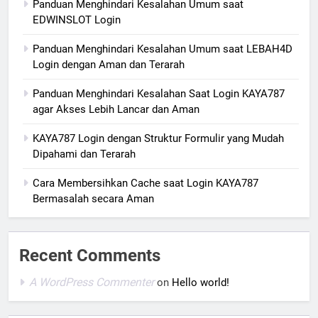
Panduan Menghindari Kesalahan Umum saat
EDWINSLOT Login
Panduan Menghindari Kesalahan Umum saat LEBAH4D
Login dengan Aman dan Terarah
Panduan Menghindari Kesalahan Saat Login KAYA787
agar Akses Lebih Lancar dan Aman
KAYA787 Login dengan Struktur Formulir yang Mudah
Dipahami dan Terarah
Cara Membersihkan Cache saat Login KAYA787
Bermasalah secara Aman
Recent Comments
A WordPress Commenter
on
Hello world!