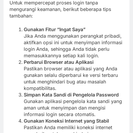
Untuk mempercepat proses login tanpa
mengurangi keamanan, berikut beberapa tips
tambahan:
Gunakan Fitur “Ingat Saya”
Jika Anda menggunakan perangkat pribadi,
aktifkan opsi ini untuk menyimpan informasi
login Anda, sehingga Anda tidak perlu
memasukkannya setiap kali login.
Perbarui Browser atau Aplikasi
Pastikan browser atau aplikasi yang Anda
gunakan selalu diperbarui ke versi terbaru
untuk menghindari bug atau masalah
kompatibilitas.
Simpan Kata Sandi di Pengelola Password
Gunakan aplikasi pengelola kata sandi yang
aman untuk menyimpan dan mengisi
informasi login secara otomatis.
Gunakan Koneksi Internet yang Stabil
Pastikan Anda memiliki koneksi internet