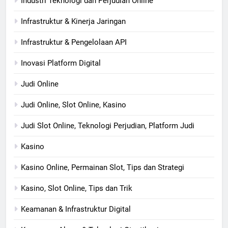
Industri Teknologi dan Perjudian Online
Infrastruktur & Kinerja Jaringan
Infrastruktur & Pengelolaan API
Inovasi Platform Digital
Judi Online
Judi Online, Slot Online, Kasino
Judi Slot Online, Teknologi Perjudian, Platform Judi
Kasino
Kasino Online, Permainan Slot, Tips dan Strategi
Kasino, Slot Online, Tips dan Trik
Keamanan & Infrastruktur Digital