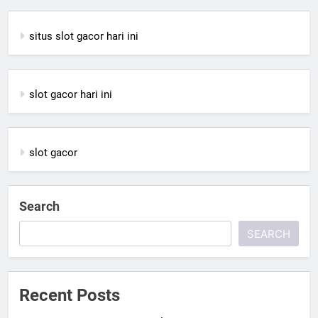
situs slot gacor hari ini
slot gacor hari ini
slot gacor
Search
SEARCH
Recent Posts