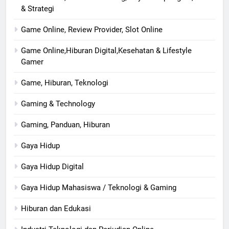
& Strategi
Game Online, Review Provider, Slot Online
Game Online,Hiburan Digital,Kesehatan & Lifestyle
Gamer
Game, Hiburan, Teknologi
Gaming & Technology
Gaming, Panduan, Hiburan
Gaya Hidup
Gaya Hidup Digital
Gaya Hidup Mahasiswa / Teknologi & Gaming
Hiburan dan Edukasi