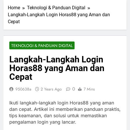
Home
Teknologi & Panduan Digital
Langkah-Langkah Login Horas88 yang Aman dan
Cepat
TEKNOLOGI & PANDUAN DIGITAL
Langkah-Langkah Login
Horas88 yang Aman dan
Cepat
0
950638a
2 Years Ago
7 Mins
Ikuti langkah-langkah login Horas88 yang aman
dan cepat. Artikel ini memberikan panduan praktis,
tips keamanan, dan solusi untuk memastikan
pengalaman login yang lancar.