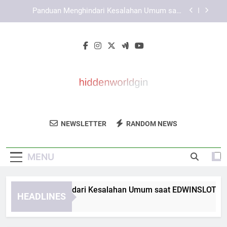
Skip
Panduan Menghindari Kesalahan Saat Login
to
KAYA787 agar Akses Lebih Lancar dan Aman
content
KAYA787 Login dengan Struktur Formulir yang
Mudah Dipahami dan Terarah
Panduan Menghindari Kesalahan Umum saat
EDWINSLOT Login
Panduan Menghindari Kesalahan Umum saat
LEBAH4D Login dengan Aman dan Terarah
Panduan Menghindari Kesalahan Saat Login
KAYA787 agar Akses Lebih Lancar dan Aman
Hidden World
Nikmati Rasa Unik Dari Hidden World Gin.
KAYA787 Login dengan Struktur Formulir yang
NEWSLETTER
RANDOM NEWS
Gin
Mudah Dipahami dan Terarah
Produk Gin Berkualitas Dengan Cita Rasa
Khas.
MENU
nduan Menghindari Kesalahan Umum saat EDWINSLOT Login
HEADLINES
eeks Ago