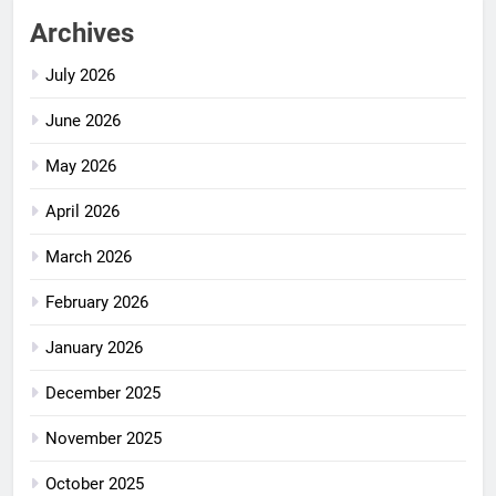
Archives
July 2026
June 2026
May 2026
April 2026
March 2026
February 2026
January 2026
December 2025
November 2025
October 2025