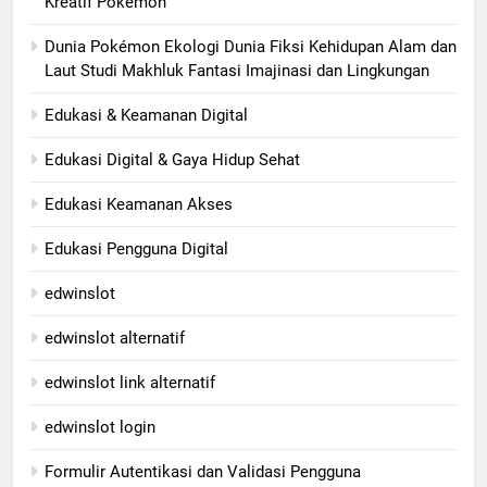
Kreatif Pokémon
Dunia Pokémon Ekologi Dunia Fiksi Kehidupan Alam dan
Laut Studi Makhluk Fantasi Imajinasi dan Lingkungan
Edukasi & Keamanan Digital
Edukasi Digital & Gaya Hidup Sehat
Edukasi Keamanan Akses
Edukasi Pengguna Digital
edwinslot
edwinslot alternatif
edwinslot link alternatif
edwinslot login
Formulir Autentikasi dan Validasi Pengguna