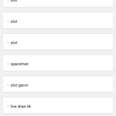
slot
slot
slot
spaceman
slot gacor
live draw hk