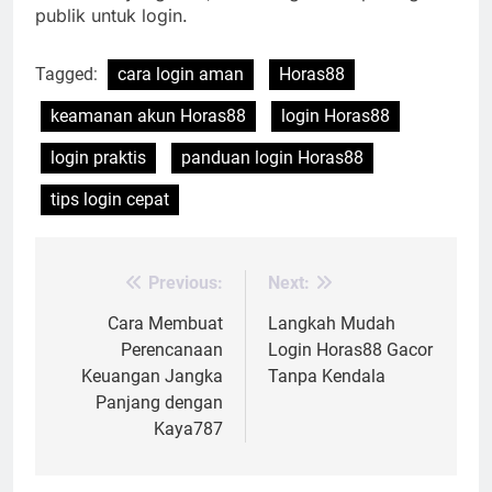
publik untuk login.
Tagged:
cara login aman
Horas88
keamanan akun Horas88
login Horas88
login praktis
panduan login Horas88
tips login cepat
Previous:
Next:
Post
navigation
Cara Membuat
Langkah Mudah
Perencanaan
Login Horas88 Gacor
Keuangan Jangka
Tanpa Kendala
Panjang dengan
Kaya787