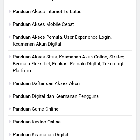
Panduan Akses Internet Terbatas
Panduan Akses Mobile Cepat
Panduan Akses Pemula, User Experience Login,
Keamanan Akun Digital
Panduan Akses Situs, Keamanan Akun Online, Strategi
Bermain Fleksibel, Edukasi Pemain Digital, Teknologi
Platform
Panduan Daftar dan Akses Akun
Panduan Digital dan Keamanan Pengguna
Panduan Game Online
Panduan Kasino Online
Panduan Keamanan Digital