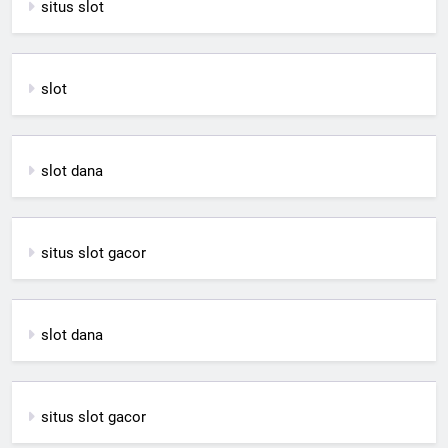
situs slot
slot
slot dana
situs slot gacor
slot dana
situs slot gacor