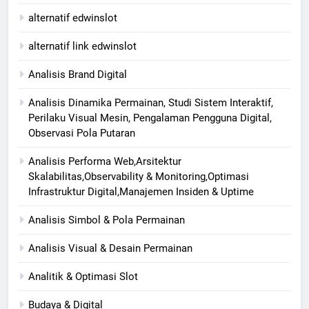
alternatif edwinslot
alternatif link edwinslot
Analisis Brand Digital
Analisis Dinamika Permainan, Studi Sistem Interaktif,
Perilaku Visual Mesin, Pengalaman Pengguna Digital,
Observasi Pola Putaran
Analisis Performa Web,Arsitektur
Skalabilitas,Observability & Monitoring,Optimasi
Infrastruktur Digital,Manajemen Insiden & Uptime
Analisis Simbol & Pola Permainan
Analisis Visual & Desain Permainan
Analitik & Optimasi Slot
Budaya & Digital