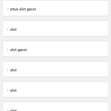
situs slot gacor
slot
slot gacor
slot
slot
slot