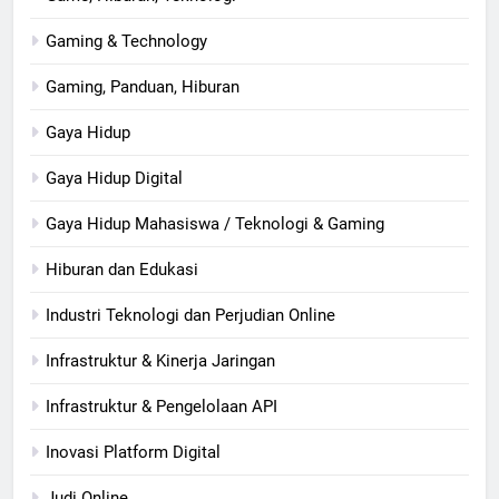
Gaming & Technology
Gaming, Panduan, Hiburan
Gaya Hidup
Gaya Hidup Digital
Gaya Hidup Mahasiswa / Teknologi & Gaming
Hiburan dan Edukasi
Industri Teknologi dan Perjudian Online
Infrastruktur & Kinerja Jaringan
Infrastruktur & Pengelolaan API
Inovasi Platform Digital
Judi Online