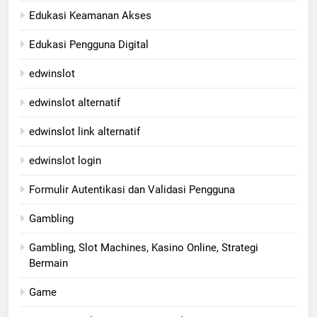
Edukasi Keamanan Akses
Edukasi Pengguna Digital
edwinslot
edwinslot alternatif
edwinslot link alternatif
edwinslot login
Formulir Autentikasi dan Validasi Pengguna
Gambling
Gambling, Slot Machines, Kasino Online, Strategi
Bermain
Game