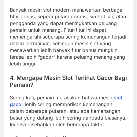
Banyak mesin slot modern menawarkan berbagai
fitur bonus, seperti putaran gratis, simbol liar, atau
pengganda yang dapat meningkatkan peluang
pemain untuk menang. Fitur-fitur ini dapat
memengaruhi seberapa sering kemenangan terjadi
dalam permainan, sehingga mesin slot yang
menawarkan lebih banyak fitur bonus mungkin
terasa lebih “gacor” karena peluang menang yang
lebih tinggi.
4.
Mengapa Mesin Slot Terlihat Gacor Bagi
Pemain?
Sering kali, pemain merasakan bahwa mesin
slot
gacor
lebih sering memberikan kemenangan
dalam beberapa putaran, atau ada kemenangan
besar yang datang lebih sering daripada biasanya.
Ini bisa disebabkan oleh beberapa faktor: