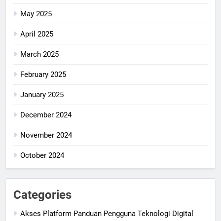
May 2025
April 2025
March 2025
February 2025
January 2025
December 2024
November 2024
October 2024
Categories
Akses Platform Panduan Pengguna Teknologi Digital