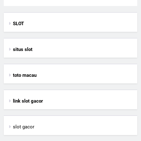
SLOT
situs slot
toto macau
link slot gacor
slot gacor