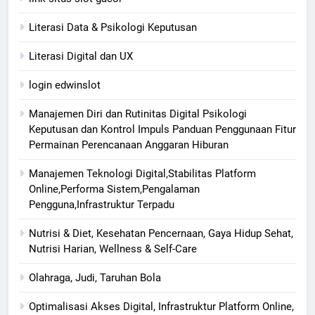
Literasi Data & Psikologi Keputusan
Literasi Digital dan UX
login edwinslot
Manajemen Diri dan Rutinitas Digital Psikologi
Keputusan dan Kontrol Impuls Panduan Penggunaan Fitur
Permainan Perencanaan Anggaran Hiburan
Manajemen Teknologi Digital,Stabilitas Platform
Online,Performa Sistem,Pengalaman
Pengguna,Infrastruktur Terpadu
Nutrisi & Diet, Kesehatan Pencernaan, Gaya Hidup Sehat,
Nutrisi Harian, Wellness & Self-Care
Olahraga, Judi, Taruhan Bola
Optimalisasi Akses Digital, Infrastruktur Platform Online,