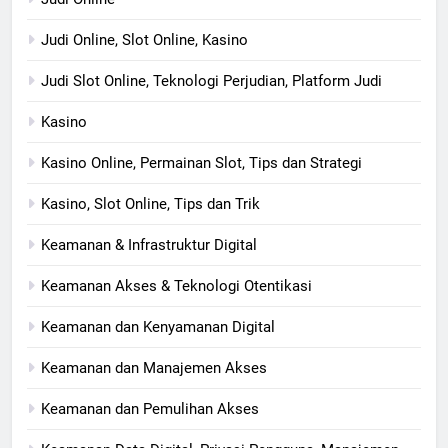
Judi Online, Slot Online, Kasino
Judi Slot Online, Teknologi Perjudian, Platform Judi
Kasino
Kasino Online, Permainan Slot, Tips dan Strategi
Kasino, Slot Online, Tips dan Trik
Keamanan & Infrastruktur Digital
Keamanan Akses & Teknologi Otentikasi
Keamanan dan Kenyamanan Digital
Keamanan dan Manajemen Akses
Keamanan dan Pemulihan Akses