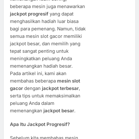
beberapa mesin juga menawarkan
jackpot progresif
yang dapat
menghasilkan hadiah luar biasa
bagi para pemenang. Namun, tidak
semua mesin slot gacor memiliki
jackpot besar, dan memilih yang
tepat sangat penting untuk
meningkatkan peluang Anda
memenangkan hadiah besar.
Pada artikel ini, kami akan
membahas beberapa
mesin slot
gacor
dengan
jackpot terbesar
,
serta tips untuk memaksimalkan
peluang Anda dalam
memenangkan
jackpot besar
.
Apa Itu Jackpot Progresif?
Sebelum kita membahas mesin