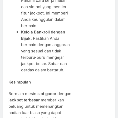
Pahami cara kerja mesin
dan simbol yang memicu
fitur jackpot. Ini memberi
Anda keunggulan dalam
bermain.
Kelola Bankroll dengan
Bijak:
Pastikan Anda
bermain dengan anggaran
yang sesuai dan tidak
terburu-buru mengejar
jackpot besar. Sabar dan
cerdas dalam bertaruh.
Kesimpulan
Bermain mesin
slot gacor
dengan
jackpot terbesar
memberikan
peluang untuk memenangkan
hadiah luar biasa yang dapat