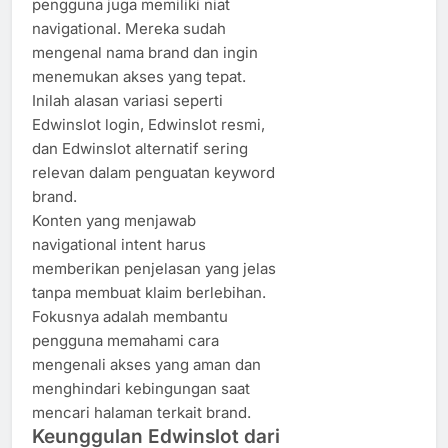
pengguna juga memiliki niat
navigational. Mereka sudah
mengenal nama brand dan ingin
menemukan akses yang tepat.
Inilah alasan variasi seperti
Edwinslot login, Edwinslot resmi,
dan Edwinslot alternatif sering
relevan dalam penguatan keyword
brand.
Konten yang menjawab
navigational intent harus
memberikan penjelasan yang jelas
tanpa membuat klaim berlebihan.
Fokusnya adalah membantu
pengguna memahami cara
mengenali akses yang aman dan
menghindari kebingungan saat
mencari halaman terkait brand.
Keunggulan Edwinslot dari