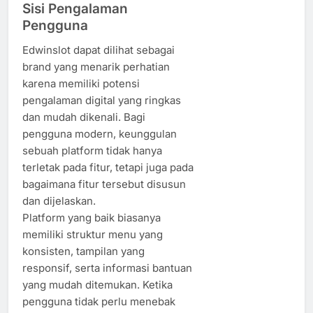
Sisi Pengalaman
Pengguna
Edwinslot dapat dilihat sebagai
brand yang menarik perhatian
karena memiliki potensi
pengalaman digital yang ringkas
dan mudah dikenali. Bagi
pengguna modern, keunggulan
sebuah platform tidak hanya
terletak pada fitur, tetapi juga pada
bagaimana fitur tersebut disusun
dan dijelaskan.
Platform yang baik biasanya
memiliki struktur menu yang
konsisten, tampilan yang
responsif, serta informasi bantuan
yang mudah ditemukan. Ketika
pengguna tidak perlu menebak