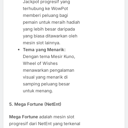
Jackpot progresif yang
terhubung ke WowPot
memberi peluang bagi
pemain untuk meraih hadiah
yang lebih besar daripada
yang biasa ditawarkan oleh
mesin slot lainnya.
Tema yang Menarik:
Dengan tema Mesir Kuno,
Wheel of Wishes
menawarkan pengalaman
visual yang menarik di
samping peluang besar
untuk menang.
5.
Mega Fortune (NetEnt)
Mega Fortune
adalah mesin slot
progresif dari NetEnt yang terkenal