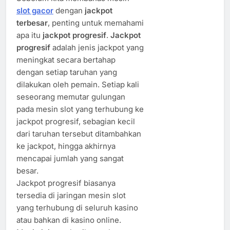
slot gacor
dengan
jackpot
terbesar
, penting untuk memahami
apa itu
jackpot progresif
.
Jackpot
progresif
adalah jenis jackpot yang
meningkat secara bertahap
dengan setiap taruhan yang
dilakukan oleh pemain. Setiap kali
seseorang memutar gulungan
pada mesin slot yang terhubung ke
jackpot progresif, sebagian kecil
dari taruhan tersebut ditambahkan
ke jackpot, hingga akhirnya
mencapai jumlah yang sangat
besar.
Jackpot progresif biasanya
tersedia di jaringan mesin slot
yang terhubung di seluruh kasino
atau bahkan di kasino online.