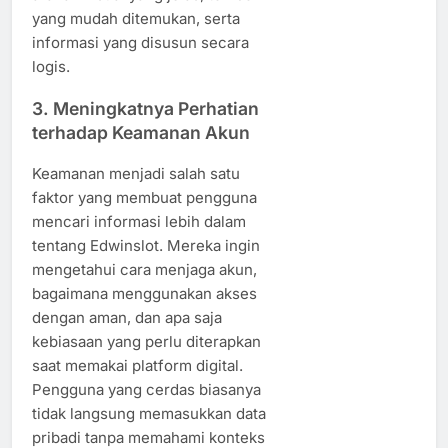
yang mudah ditemukan, serta
informasi yang disusun secara
logis.
3. Meningkatnya Perhatian
terhadap Keamanan Akun
Keamanan menjadi salah satu
faktor yang membuat pengguna
mencari informasi lebih dalam
tentang Edwinslot. Mereka ingin
mengetahui cara menjaga akun,
bagaimana menggunakan akses
dengan aman, dan apa saja
kebiasaan yang perlu diterapkan
saat memakai platform digital.
Pengguna yang cerdas biasanya
tidak langsung memasukkan data
pribadi tanpa memahami konteks