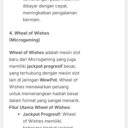
dibayar dengan cepat,
meningkatkan pengalaman
bermain.
4.
Wheel of Wishes
(Microgaming)
Wheel of Wishes
adalah mesin slot
baru dari Microgaming yang juga
memiliki
jackpot progresif
besar,
yang terhubung dengan mesin slot
lain di jaringan
WowPot
. Wheel of
Wishes menawarkan peluang
untuk memenangkan hadiah besar
dalam format yang sangat menarik.
Fitur Utama Wheel of Wishes:
Jackpot Progresif:
Wheel
of Wishes memiliki
beberapa tingkat jackpot