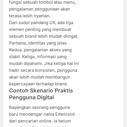
fungsi sebuah tombol atau menu,
pengalaman penggunaan akan
terasa lebih nyaman.
Dari sudut pandang UX, ada tiga
elemen penting yang membuat
sebuah brand lebih mudah diingat.
Pertama, identitas yang jelas.
Kedua, pengalaman akses yang
stabil. Ketiga, informasi yang
mudah dipahami. Jika ketiga hal ini
hadir secara konsisten, pengguna
akan lebih mudah membangun
kepercayaan terhadap brand.
Contoh Skenario Praktis
Pengguna Digital
Bayangkan seorang pengguna
baru mendengar nama Edwinslot
dari pencarian online. Ia belum