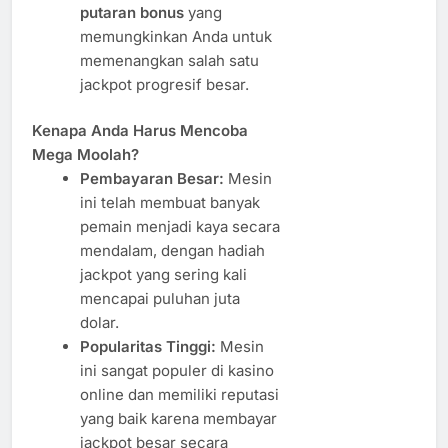
putaran bonus
yang
memungkinkan Anda untuk
memenangkan salah satu
jackpot progresif besar.
Kenapa Anda Harus Mencoba
Mega Moolah?
Pembayaran Besar:
Mesin
ini telah membuat banyak
pemain menjadi kaya secara
mendalam, dengan hadiah
jackpot yang sering kali
mencapai puluhan juta
dolar.
Popularitas Tinggi:
Mesin
ini sangat populer di kasino
online dan memiliki reputasi
yang baik karena membayar
jackpot besar secara